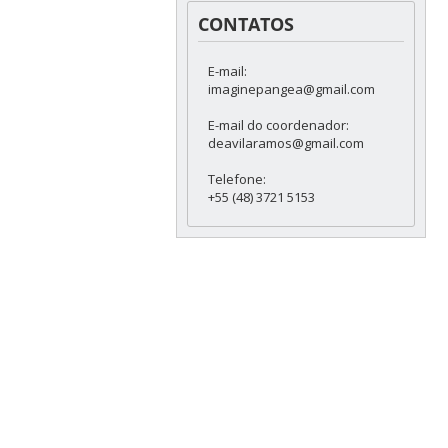
CONTATOS
E-mail:
imaginepangea@gmail.com
E-mail do coordenador:
deavilaramos@gmail.com
Telefone:
+55 (48) 3721 5153