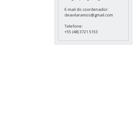
E-mail do coordenador:
deavilaramos@gmail.com
Telefone:
+55 (48) 3721 5153