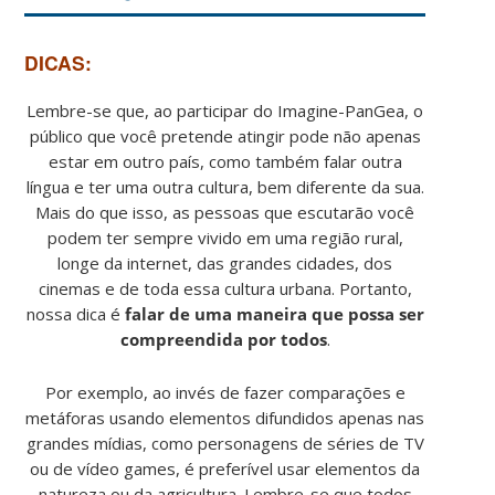
DICAS:
Lembre-se que, ao participar do Imagine-PanGea, o
público que você pretende atingir pode não apenas
estar em outro país, como também falar outra
língua e ter uma outra cultura, bem diferente da sua.
Mais do que isso, as pessoas que escutarão você
podem ter sempre vivido em uma região rural,
longe da internet, das grandes cidades, dos
cinemas e de toda essa cultura urbana. Portanto,
nossa dica é
falar de uma maneira que possa ser
compreendida por todos
.
​Por exemplo, ao invés de fazer comparações e
metáforas usando elementos difundidos apenas nas
grandes mídias, como personagens de séries de TV
ou de vídeo games, é preferível usar elementos da
natureza ou da agricultura. Lembre-se que todos