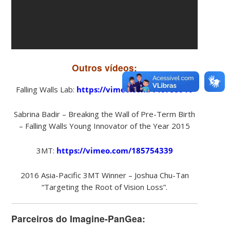
Outros vídeos:
Falling Walls Lab:
https://vimeo.com/146755910
Sabrina Badir – Breaking the Wall of Pre-Term Birth
– Falling Walls Young Innovator of the Year 2015
3MT:
https://vimeo.com/185754339
2016 Asia-Pacific 3MT Winner – Joshua Chu-Tan
“Targeting the Root of Vision Loss”.
Parceiros do Imagine-PanGea: