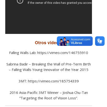
Otros videos:​
Falling Walls Lab: https://vimeo.com/146755910
Sabrina Badir – Breaking the Wall of Pre-Term Birth
– Falling Walls Young Innovator of the Year 2015
3MT: https://vimeo.com/185754339
2016 Asia-Pacific 3MT Winner – Joshua Chu-Tan
“Targeting the Root of Vision Loss”.