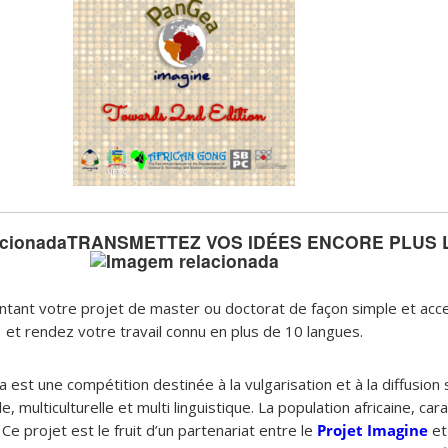
TRANSMETTEZ VOS IDÉES ENCORE PLUS L
tant votre projet de master ou doctorat de façon simple et acces
et rendez votre travail connu en plus de 10 langues.
est une compétition destinée à la vulgarisation et à la diffusion 
, multiculturelle et multi linguistique. La population africaine, cara
. Ce projet est le fruit d’un partenariat entre le
Projet Imagine
et