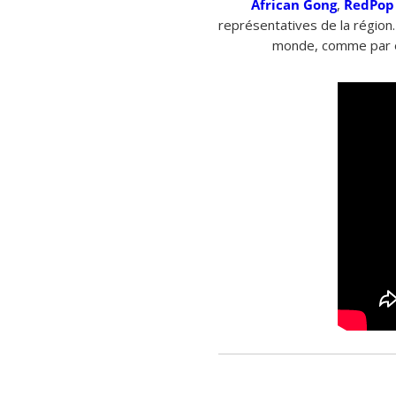
African Gong
,
RedPop
représentatives de la région
monde, comme par ex