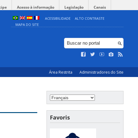
cipe
Acesso à informação
Legislação
Canais
ACESSIBILIDADE
ALTO CONTRASTE
MAPA DO SITE
Área Restrita
Administradores do Site
Favoris