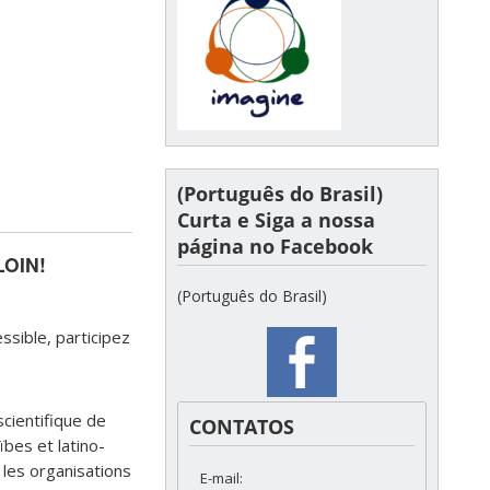
(Português do Brasil)
Curta e Siga a nossa
página no Facebook
OIN!
(Português do Brasil)
sible, participez
scientifique de
CONTATOS
ïbes et latino-
 les organisations
E-mail: