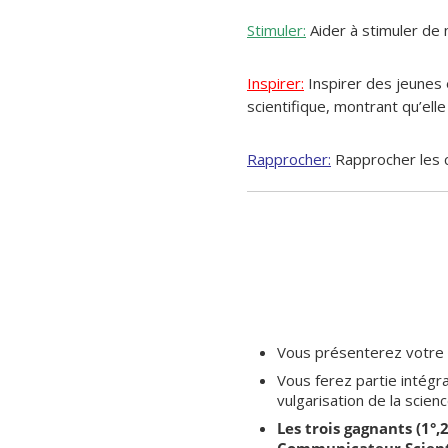
Stimuler:
Aider à stimuler de 
Inspirer:
Inspirer des jeunes
scientifique, montrant qu’ell
Rapprocher:
Rapprocher les c
Vous présenterez votre tr
Vous ferez partie intégr
vulgarisation de la scien
Les trois gagnants (1°
Communicateur Scientif