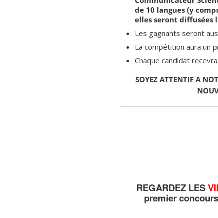
de 10 langues (y compr
elles seront diffusées
Les gagnants seront aussi
La compétition aura un pr
Chaque candidat recevra u
SOYEZ ATTENTIF A NO
NOUV
REGARDEZ LES
V
premier concours 