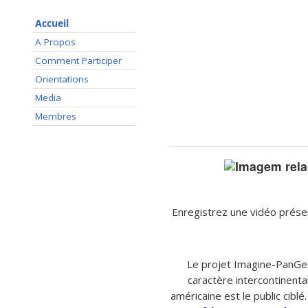
Accueil
A Propos
Comment Participer
Orientations
Media
Membres
Enregistrez une vidéo présen
Le projet Imagine-PanGea 
caractère intercontinentale
américaine est le public ciblé