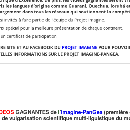
is les langues d’origine comme Guarani, Quechua, Iorubá e
 largement dans tous les réseaux qui soutiennent la compéti
 invités à faire partie de l’équipe du Projet Imagine.
ix spécial pour la meilleure présentation de chaque continent.
n certificat de participation.
TRE SITE ET AU FACEBOOK DU
PROJET IMAGINE
POUR POUVOIR
ELLES INFORMATIONS SUR LE PROJET IMAGINE-PANGEA.
IDEOS
GAGNANTES de
l’
Imagine-PanGea
(première é
de vulgarisation scientifique multi-liguistique du 