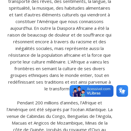
transporté des rêves, des sentiments, la langue, la
spiritualité, la musique, des habitudes alimentaires
et tant d’autres éléments culturels qui viendront à
constituer l’Amérique que nous connaissons
aujourd’hui. En outre la Diaspora Africaine a été la
raison de beaucoup de douleur et de souffrance qui
résonnent encore à travers du racisme et des
inégalités sociales, mais représente aussi la
résistance de la population africaine et la force que
porte leur culture millénaire. L’Afrique a vaincu les
frontières en semant la culture de ses divers
groupes ethniques dans le monde entier, tout en
redéfinissant ses traditions et est ainsi parvenue à
le transformer.
Pendant 200 millions d’années, l’Afrique et
l’Amérique ont été séparés par l’océan Atlantique. La
venue de Cabindas du Congo, Benguelas de l’Angola,
Macuas et Angicos de Mozambique, Minas de la
côte de Guinée, Iorubás du royaume d’Oyo au